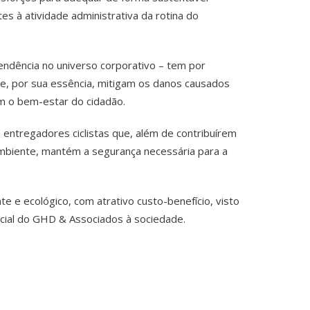
es à atividade administrativa da rotina do
tendência no universo corporativo – tem por
ue, por sua essência, mitigam os danos causados
 o bem-estar do cidadão.
entregadores ciclistas que, além de contribuírem
mbiente, mantém a segurança necessária para a
te e ecológico, com atrativo custo-benefício, visto
cial do GHD & Associados à sociedade.