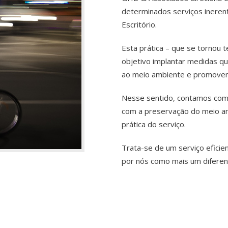
determinados serviços inerent
Escritório.
Esta prática – que se tornou 
objetivo implantar medidas q
ao meio ambiente e promovem
Nesse sentido, contamos com 
com a preservação do meio a
prática do serviço.
Trata-se de um serviço eficien
por nós como mais um diferen