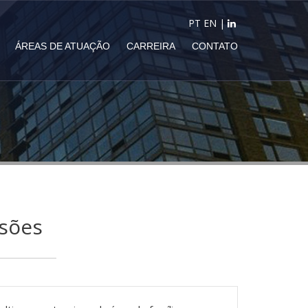
PT
EN
|
ÁREAS DE ATUAÇÃO
CARREIRA
CONTATO
ssões