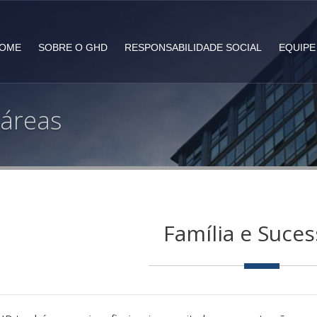
OME
SOBRE O GHD
RESPONSABILIDADE SOCIAL
EQUIPE
 áreas
Família e Suce