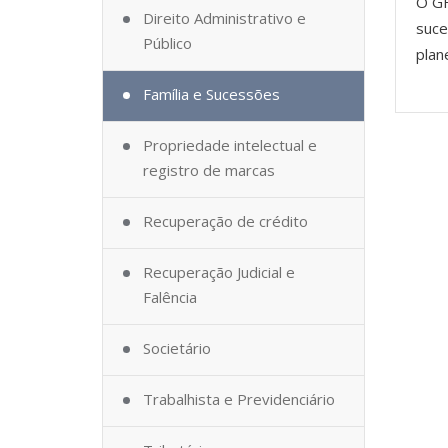
O GH
Direito Administrativo e
suce
Público
plan
Família e Sucessões
Propriedade intelectual e
registro de marcas
Recuperação de crédito
Recuperação Judicial e
Falência
Societário
Trabalhista e Previdenciário