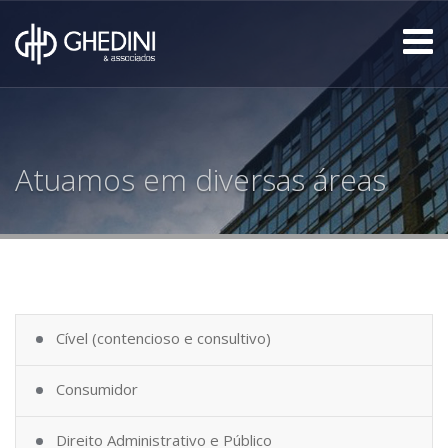
Atuamos em diversas áreas
Cível (contencioso e consultivo)
Consumidor
Direito Administrativo e Público